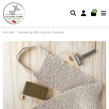
Panneau de gestion des cookies
0
Accueil
Lanière gratte-dos en chanvre