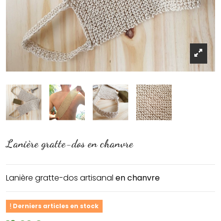
Lanière gratte-dos en chanvre
Lanière gratte-dos artisanal
en chanvre
Derniers articles en stock