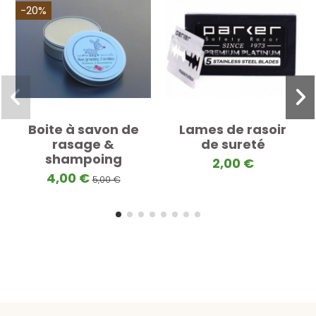
-20%
Boite à savon de
Lames de rasoir
rasage &
de sureté
shampoing
2,00 €
4,00 €
5,00 €