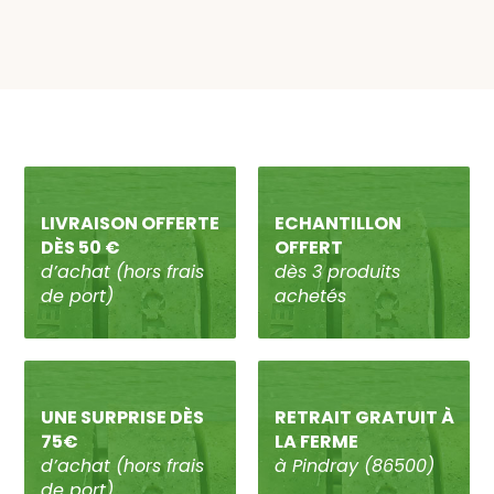
LIVRAISON OFFERTE
ECHANTILLON
DÈS 50 €
OFFERT
d’achat (hors frais
dès 3 produits
de port)
achetés
UNE SURPRISE DÈS
RETRAIT GRATUIT À
75€
LA FERME
d’achat (hors frais
à Pindray (86500)
de port)